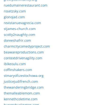
ruedumainerestaurant.com
rosetzsky.com
glonojad.com
revistanuevagrecia.com
stjames-church.com
scotty2naughty.com
doreeshafrir.com
charmcitycomedyproject.com
beawareproductions.com
contextdrivenagility.com
ibikeoulu.com
coffinshakers.com
stmaryofczestochowa.org
justicejudifrench.com
thewanderingbridge.com
themalleablemom.com
kennethcoletime.com
hungryburlington.com