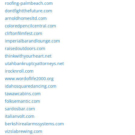
roofing-palmbeach.com
dontfightthefuture.com
arnoldhomesltd.com
coloredpencilcentral.com
cliftonfilmfest.com
imperialbarandlounge.com
raisedoutdoors.com
thinkwithyourheart.net
utahbankruptcyattorneys.net
irocknroll.com
www.wordoflife2000.org
idahosquaredancing.com
tawawcabins.com
folksemantic.com
sardosbar.com
italianvolt.com
berkshirealarmssystems.com
vizslabrewing.com