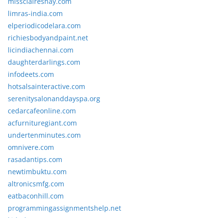
missclaireshay.com
limras-india.com
elperiodicodelara.com
richiesbodyandpaint.net
licindiachennai.com
daughterdarlings.com
infodeets.com
hotsalsainteractive.com
serenitysalonanddayspa.org
cedarcafeonline.com
acfurnituregiant.com
undertenminutes.com
omnivere.com
rasadantips.com
newtimbuktu.com
altronicsmfg.com
eatbaconhill.com
programmingassignmentshelp.net