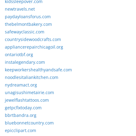
kidssleepover.com
newtravels.net
paydayloansforus.com
thebelmontbakery.com
safewayclassic.com
countrysidewoodcrafts.com
appliancerepairchicagoil.org
ontariotbf.org
instalegendary.com
keepworkershealthyandsafe.com
noodlesitaliankitchen.com
nydreamact.org
unagisushimetairie.com
jewelflashtattoos.com
getpcfixtoday.com
bbrtbandra.org
bluebonnetcountry.com
epicclipart.com