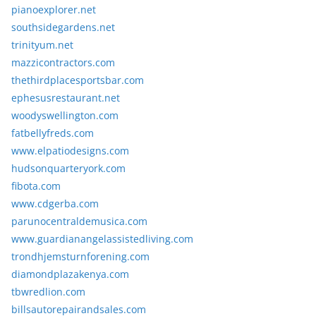
pianoexplorer.net
southsidegardens.net
trinityum.net
mazzicontractors.com
thethirdplacesportsbar.com
ephesusrestaurant.net
woodyswellington.com
fatbellyfreds.com
www.elpatiodesigns.com
hudsonquarteryork.com
fibota.com
www.cdgerba.com
parunocentraldemusica.com
www.guardianangelassistedliving.com
trondhjemsturnforening.com
diamondplazakenya.com
tbwredlion.com
billsautorepairandsales.com