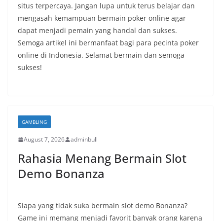
situs terpercaya. Jangan lupa untuk terus belajar dan
mengasah kemampuan bermain poker online agar
dapat menjadi pemain yang handal dan sukses.
Semoga artikel ini bermanfaat bagi para pecinta poker
online di Indonesia. Selamat bermain dan semoga
sukses!
GAMBLING
August 7, 2026
adminbull
Rahasia Menang Bermain Slot
Demo Bonanza
Siapa yang tidak suka bermain slot demo Bonanza?
Game ini memang menjadi favorit banyak orang karena