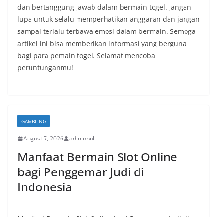
dan bertanggung jawab dalam bermain togel. Jangan
lupa untuk selalu memperhatikan anggaran dan jangan
sampai terlalu terbawa emosi dalam bermain. Semoga
artikel ini bisa memberikan informasi yang berguna
bagi para pemain togel. Selamat mencoba
peruntunganmu!
GAMBLING
August 7, 2026
adminbull
Manfaat Bermain Slot Online
bagi Penggemar Judi di
Indonesia