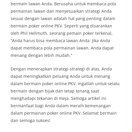
bermain lawan Anda. Berusaha untuk membaca pola
permainan lawan dan menyesuaikan strategi Anda
sesuai dengan lawan adalah hal yang penting dalam
bermain poker online PKV. Seperti yang disarankan
oleh Phil Hellmuth, seorang pemain poker terkenal,
“Anda harus bisa membaca lawan Anda. Jika Anda
dapat membaca pola permainan lawan, Anda dapat
menang dengan lebih mudah.”
Dengan menerapkan strategi-strategi di atas, Anda
dapat meningkatkan peluang Anda untuk menang
dalam bermain poker online PKV. Ingatlah untuk selalu
bermain dengan bijak dan tetap tenang saat
menghadapi tekanan di meja. Semoga artikel ini
bermanfaat bagi Anda dalam meraih kemenangan
dalam permainan poker online PKV. Selamat bermain
dan semoga sukses!