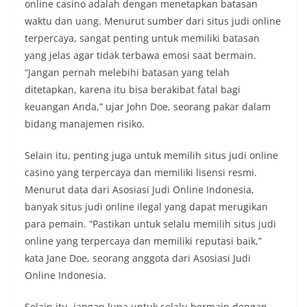
online casino adalah dengan menetapkan batasan
waktu dan uang. Menurut sumber dari situs judi online
terpercaya, sangat penting untuk memiliki batasan
yang jelas agar tidak terbawa emosi saat bermain.
“Jangan pernah melebihi batasan yang telah
ditetapkan, karena itu bisa berakibat fatal bagi
keuangan Anda,” ujar John Doe, seorang pakar dalam
bidang manajemen risiko.
Selain itu, penting juga untuk memilih situs judi online
casino yang terpercaya dan memiliki lisensi resmi.
Menurut data dari Asosiasi Judi Online Indonesia,
banyak situs judi online ilegal yang dapat merugikan
para pemain. “Pastikan untuk selalu memilih situs judi
online yang terpercaya dan memiliki reputasi baik,”
kata Jane Doe, seorang anggota dari Asosiasi Judi
Online Indonesia.
Selain itu, jangan lupa untuk selalu bermain dengan