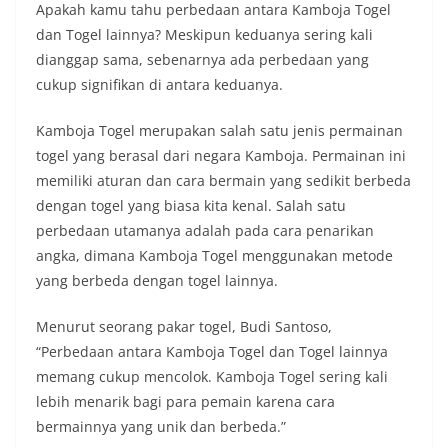
Apakah kamu tahu perbedaan antara Kamboja Togel
dan Togel lainnya? Meskipun keduanya sering kali
dianggap sama, sebenarnya ada perbedaan yang
cukup signifikan di antara keduanya.
Kamboja Togel merupakan salah satu jenis permainan
togel yang berasal dari negara Kamboja. Permainan ini
memiliki aturan dan cara bermain yang sedikit berbeda
dengan togel yang biasa kita kenal. Salah satu
perbedaan utamanya adalah pada cara penarikan
angka, dimana Kamboja Togel menggunakan metode
yang berbeda dengan togel lainnya.
Menurut seorang pakar togel, Budi Santoso,
“Perbedaan antara Kamboja Togel dan Togel lainnya
memang cukup mencolok. Kamboja Togel sering kali
lebih menarik bagi para pemain karena cara
bermainnya yang unik dan berbeda.”