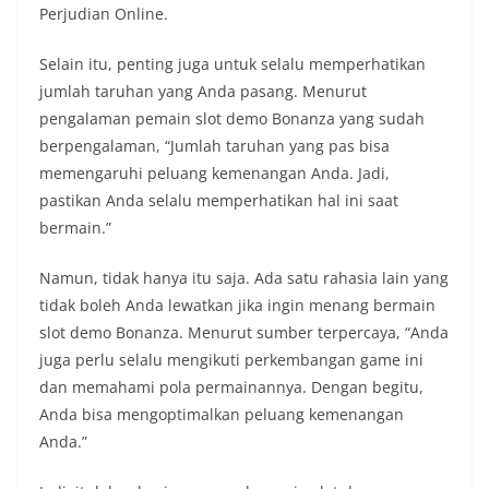
Perjudian Online.
Selain itu, penting juga untuk selalu memperhatikan
jumlah taruhan yang Anda pasang. Menurut
pengalaman pemain slot demo Bonanza yang sudah
berpengalaman, “Jumlah taruhan yang pas bisa
memengaruhi peluang kemenangan Anda. Jadi,
pastikan Anda selalu memperhatikan hal ini saat
bermain.”
Namun, tidak hanya itu saja. Ada satu rahasia lain yang
tidak boleh Anda lewatkan jika ingin menang bermain
slot demo Bonanza. Menurut sumber terpercaya, “Anda
juga perlu selalu mengikuti perkembangan game ini
dan memahami pola permainannya. Dengan begitu,
Anda bisa mengoptimalkan peluang kemenangan
Anda.”