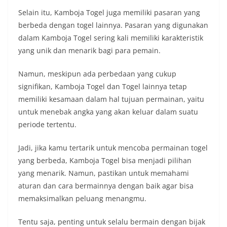
Selain itu, Kamboja Togel juga memiliki pasaran yang
berbeda dengan togel lainnya. Pasaran yang digunakan
dalam Kamboja Togel sering kali memiliki karakteristik
yang unik dan menarik bagi para pemain.
Namun, meskipun ada perbedaan yang cukup
signifikan, Kamboja Togel dan Togel lainnya tetap
memiliki kesamaan dalam hal tujuan permainan, yaitu
untuk menebak angka yang akan keluar dalam suatu
periode tertentu.
Jadi, jika kamu tertarik untuk mencoba permainan togel
yang berbeda, Kamboja Togel bisa menjadi pilihan
yang menarik. Namun, pastikan untuk memahami
aturan dan cara bermainnya dengan baik agar bisa
memaksimalkan peluang menangmu.
Tentu saja, penting untuk selalu bermain dengan bijak