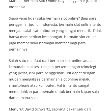
Manfaat Bermain Slot Online bagi Penggemar Judi di
Indonesia
Siapa yang tidak suka bermain slot online? Bagi para
penggemar judi di Indonesia, bermain slot online tentu
menjadi salah satu hiburan yang sangat menarik. Tidak
hanya memberikan kesenangan, bermain slot online
juga memberikan berbagai manfaat bagi para
pemainnya.
Salah satu manfaat dari bermain slot online adalah
kemudahan akses. Dengan perkembangan teknologi
yang pesat, kini para penggemar judi dapat dengan
mudah mengakses permainan slot online melalui
smartphone atau komputer. Hal ini tentu sangat
memudahkan para pemain untuk bermain kapan saja
dan di mana saja.
Menurut David Schwartz, seorang pakar judi dari