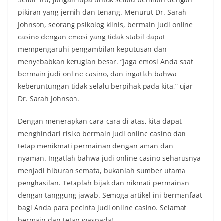
pikiran yang jernih dan tenang. Menurut Dr. Sarah
Johnson, seorang psikolog klinis, bermain judi online
casino dengan emosi yang tidak stabil dapat
mempengaruhi pengambilan keputusan dan
menyebabkan kerugian besar. “Jaga emosi Anda saat
bermain judi online casino, dan ingatlah bahwa
keberuntungan tidak selalu berpihak pada kita,” ujar
Dr. Sarah Johnson.
Dengan menerapkan cara-cara di atas, kita dapat
menghindari risiko bermain judi online casino dan
tetap menikmati permainan dengan aman dan
nyaman. Ingatlah bahwa judi online casino seharusnya
menjadi hiburan semata, bukanlah sumber utama
penghasilan. Tetaplah bijak dan nikmati permainan
dengan tanggung jawab. Semoga artikel ini bermanfaat
bagi Anda para pecinta judi online casino. Selamat
bermain dan tetap waspada!