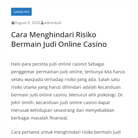
GAMBLING
August 6, 2026
adminbull
Cara Menghindari Risiko
Bermain Judi Online Casino
Halo para pecinta judi online casino! Sebagai
penggemar permainan judi online, tentunya kita harus
selalu waspada terhadap risiko yang ada. Salah satu
risiko utama yang harus dihindari adalah kecanduan
bermain judi online casino. Menurut ahli psikologi, Dr.
John Smith, kecanduan judi online casino dapat
merusak kehidupan seseorang dan menyebabkan
berbagai masalah finansial.
Cara pertama untuk menghindari risiko bermain judi