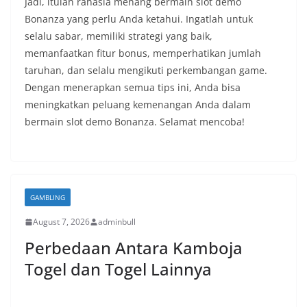
Jadi, itulah rahasia menang bermain slot demo
Bonanza yang perlu Anda ketahui. Ingatlah untuk
selalu sabar, memiliki strategi yang baik,
memanfaatkan fitur bonus, memperhatikan jumlah
taruhan, dan selalu mengikuti perkembangan game.
Dengan menerapkan semua tips ini, Anda bisa
meningkatkan peluang kemenangan Anda dalam
bermain slot demo Bonanza. Selamat mencoba!
GAMBLING
August 7, 2026
adminbull
Perbedaan Antara Kamboja
Togel dan Togel Lainnya