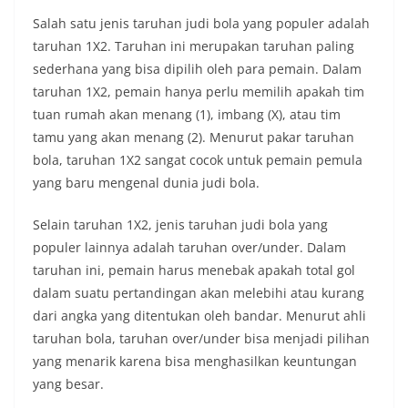
Salah satu jenis taruhan judi bola yang populer adalah
taruhan 1X2. Taruhan ini merupakan taruhan paling
sederhana yang bisa dipilih oleh para pemain. Dalam
taruhan 1X2, pemain hanya perlu memilih apakah tim
tuan rumah akan menang (1), imbang (X), atau tim
tamu yang akan menang (2). Menurut pakar taruhan
bola, taruhan 1X2 sangat cocok untuk pemain pemula
yang baru mengenal dunia judi bola.
Selain taruhan 1X2, jenis taruhan judi bola yang
populer lainnya adalah taruhan over/under. Dalam
taruhan ini, pemain harus menebak apakah total gol
dalam suatu pertandingan akan melebihi atau kurang
dari angka yang ditentukan oleh bandar. Menurut ahli
taruhan bola, taruhan over/under bisa menjadi pilihan
yang menarik karena bisa menghasilkan keuntungan
yang besar.