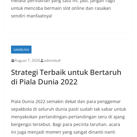
melalui permainan yang satu ini. Jadi, jangan ragu
untuk mencoba bermain slot online dan rasakan
sendiri manfaatnya!
GAMBLING
August 7, 2026
adminbull
Strategi Terbaik untuk Bertaruh
di Piala Dunia 2022
Piala Dunia 2022 semakin dekat dan para penggemar
sepakbola di seluruh dunia pasti sudah tak sabar untuk
menyaksikan pertandingan-pertandingan seru di ajang
bergengsi tersebut. Bagi para pecinta taruhan, acara
ini juga menjadi momen yang sangat dinanti-nanti