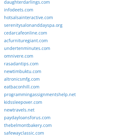
daughterdarlings.com
infodeets.com
hotsalsainteractive.com
serenitysalonanddayspa.org
cedarcafeonline.com
acfurnituregiant.com
undertenminutes.com
omnivere.com
rasadantips.com
newtimbuktu.com
altronicsmfg.com
eatbaconhill.com
programmingassignmentshelp.net
kidssleepover.com
newtravels.net
paydayloansforus.com
thebelmontbakery.com
safewayclassic.com