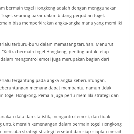
 dalam bermain togel Hongkong adalah dengan menggunakan
. Togel, seorang pakar dalam bidang perjudian togel,
pemain bisa memperkirakan angka-angka mana yang memiliki
k terlalu terburu-buru dalam memasang taruhan. Menurut
 “Ketika bermain togel Hongkong, penting untuk tetap
n dalam mengontrol emosi juga merupakan bagian dari
 terlalu tergantung pada angka-angka keberuntungan.
, “Keberuntungan memang dapat membantu, namun tidak
n togel Hongkong. Pemain juga perlu memiliki strategi dan
nakan data dan statistik, mengontrol emosi, dan tidak
ng untuk meraih kemenangan dalam bermain togel Hongkong
k mencoba strategi-strategi tersebut dan siap-siaplah meraih