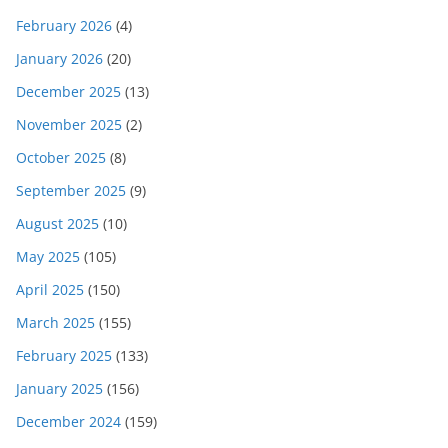
February 2026
(4)
January 2026
(20)
December 2025
(13)
November 2025
(2)
October 2025
(8)
September 2025
(9)
August 2025
(10)
May 2025
(105)
April 2025
(150)
March 2025
(155)
February 2025
(133)
January 2025
(156)
December 2024
(159)