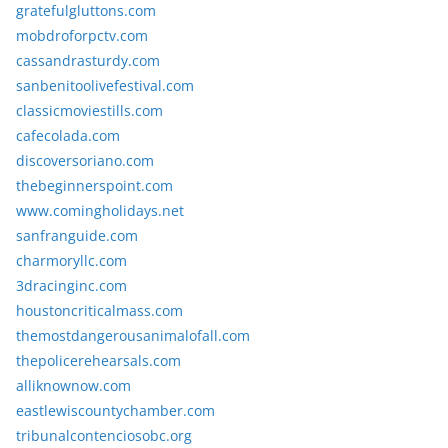
gratefulgluttons.com
mobdroforpctv.com
cassandrasturdy.com
sanbenitoolivefestival.com
classicmoviestills.com
cafecolada.com
discoversoriano.com
thebeginnerspoint.com
www.comingholidays.net
sanfranguide.com
charmoryllc.com
3dracinginc.com
houstoncriticalmass.com
themostdangerousanimalofall.com
thepolicerehearsals.com
alliknownow.com
eastlewiscountychamber.com
tribunalcontenciosobc.org