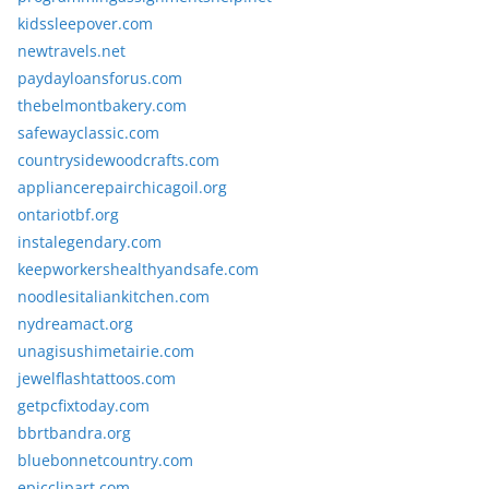
kidssleepover.com
newtravels.net
paydayloansforus.com
thebelmontbakery.com
safewayclassic.com
countrysidewoodcrafts.com
appliancerepairchicagoil.org
ontariotbf.org
instalegendary.com
keepworkershealthyandsafe.com
noodlesitaliankitchen.com
nydreamact.org
unagisushimetairie.com
jewelflashtattoos.com
getpcfixtoday.com
bbrtbandra.org
bluebonnetcountry.com
epicclipart.com