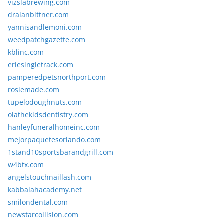
vizslabrewing.com
dralanbittner.com
yannisandlemoni.com
weedpatchgazette.com
kblinc.com
eriesingletrack.com
pamperedpetsnorthport.com
rosiemade.com
tupelodoughnuts.com
olathekidsdentistry.com
hanleyfuneralhomeinc.com
mejorpaquetesorlando.com
1stand10sportsbarandgrill.com
w4btx.com
angelstouchnaillash.com
kabbalahacademy.net
smilondental.com
newstarcollision.com