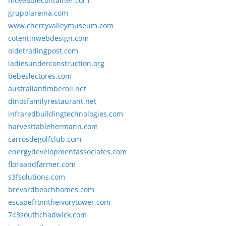
moveablecontainer.com
grupolareina.com
www.cherryvalleymuseum.com
cotentinwebdesign.com
oldetradingpost.com
ladiesunderconstruction.org
bebeslectores.com
australiantimberoil.net
dinosfamilyrestaurant.net
infraredbuildingtechnologies.com
harvesttablehermann.com
carrosdegolfclub.com
energydevelopmentassociates.com
floraandfarmer.com
s3fsolutions.com
brevardbeachhomes.com
escapefromtheivorytower.com
743southchadwick.com