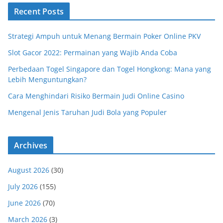
Recent Posts
Strategi Ampuh untuk Menang Bermain Poker Online PKV
Slot Gacor 2022: Permainan yang Wajib Anda Coba
Perbedaan Togel Singapore dan Togel Hongkong: Mana yang
Lebih Menguntungkan?
Cara Menghindari Risiko Bermain Judi Online Casino
Mengenal Jenis Taruhan Judi Bola yang Populer
Archives
August 2026
(30)
July 2026
(155)
June 2026
(70)
March 2026
(3)