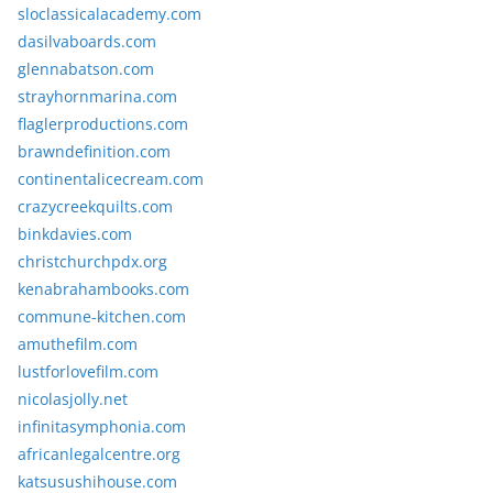
sloclassicalacademy.com
dasilvaboards.com
glennabatson.com
strayhornmarina.com
flaglerproductions.com
brawndefinition.com
continentalicecream.com
crazycreekquilts.com
binkdavies.com
christchurchpdx.org
kenabrahambooks.com
commune-kitchen.com
amuthefilm.com
lustforlovefilm.com
nicolasjolly.net
infinitasymphonia.com
africanlegalcentre.org
katsusushihouse.com