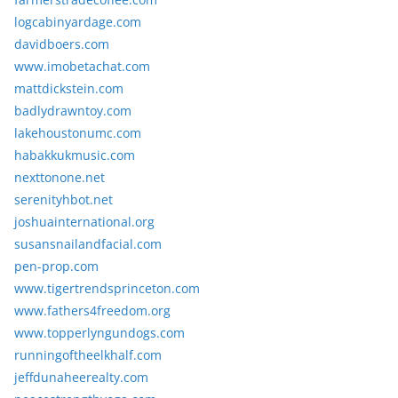
logcabinyardage.com
davidboers.com
www.imobetachat.com
mattdickstein.com
badlydrawntoy.com
lakehoustonumc.com
habakkukmusic.com
nexttonone.net
serenityhbot.net
joshuainternational.org
susansnailandfacial.com
pen-prop.com
www.tigertrendsprinceton.com
www.fathers4freedom.org
www.topperlyngundogs.com
runningoftheelkhalf.com
jeffdunaheerealty.com