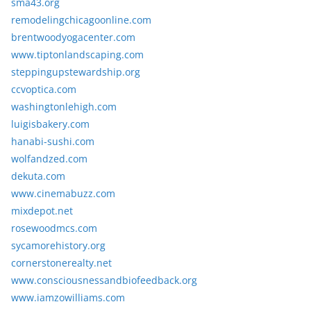
sma43.org
remodelingchicagoonline.com
brentwoodyogacenter.com
www.tiptonlandscaping.com
steppingupstewardship.org
ccvoptica.com
washingtonlehigh.com
luigisbakery.com
hanabi-sushi.com
wolfandzed.com
dekuta.com
www.cinemabuzz.com
mixdepot.net
rosewoodmcs.com
sycamorehistory.org
cornerstonerealty.net
www.consciousnessandbiofeedback.org
www.iamzowilliams.com