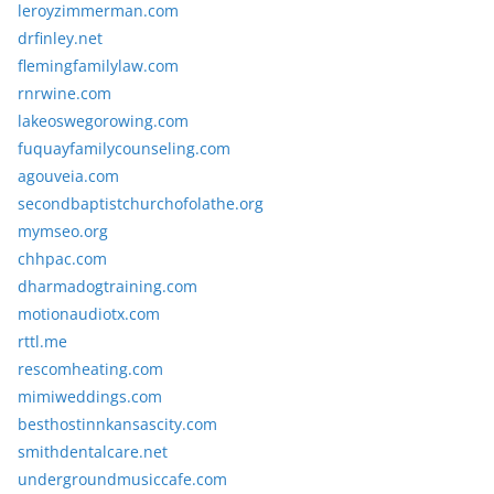
leroyzimmerman.com
drfinley.net
flemingfamilylaw.com
rnrwine.com
lakeoswegorowing.com
fuquayfamilycounseling.com
agouveia.com
secondbaptistchurchofolathe.org
mymseo.org
chhpac.com
dharmadogtraining.com
motionaudiotx.com
rttl.me
rescomheating.com
mimiweddings.com
besthostinnkansascity.com
smithdentalcare.net
undergroundmusiccafe.com