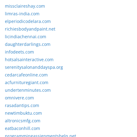
missclaireshay.com
limras-india.com
elperiodicodelara.com
richiesbodyandpaint.net
licindiachennai.com
daughterdarlings.com
infodeets.com
hotsalsainteractive.com
serenitysalonanddayspa.org
cedarcafeonline.com
acfurnituregiant.com
undertenminutes.com
omnivere.com
rasadantips.com
newtimbuktu.com
altronicsmfg.com
eatbaconhill.com
programmingassignmentshelp.net