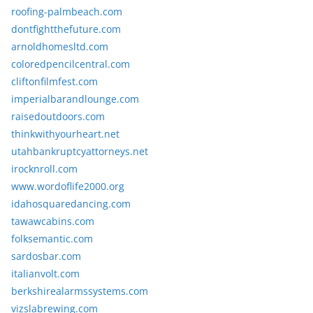
roofing-palmbeach.com
dontfightthefuture.com
arnoldhomesltd.com
coloredpencilcentral.com
cliftonfilmfest.com
imperialbarandlounge.com
raisedoutdoors.com
thinkwithyourheart.net
utahbankruptcyattorneys.net
irocknroll.com
www.wordoflife2000.org
idahosquaredancing.com
tawawcabins.com
folksemantic.com
sardosbar.com
italianvolt.com
berkshirealarmssystems.com
vizslabrewing.com