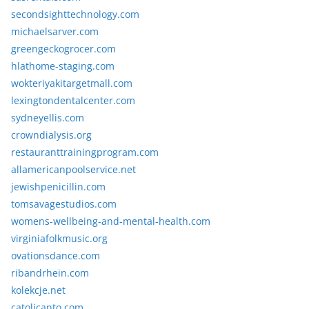
secondsighttechnology.com
michaelsarver.com
greengeckogrocer.com
hlathome-staging.com
wokteriyakitargetmall.com
lexingtondentalcenter.com
sydneyellis.com
crowndialysis.org
restauranttrainingprogram.com
allamericanpoolservice.net
jewishpenicillin.com
tomsavagestudios.com
womens-wellbeing-and-mental-health.com
virginiafolkmusic.org
ovationsdance.com
ribandrhein.com
kolekcje.net
catolicanto.com