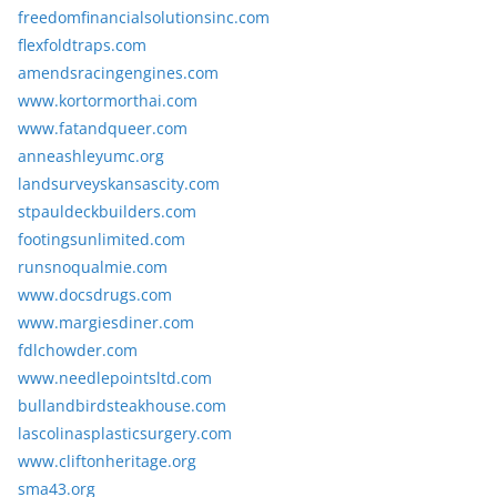
freedomfinancialsolutionsinc.com
flexfoldtraps.com
amendsracingengines.com
www.kortormorthai.com
www.fatandqueer.com
anneashleyumc.org
landsurveyskansascity.com
stpauldeckbuilders.com
footingsunlimited.com
runsnoqualmie.com
www.docsdrugs.com
www.margiesdiner.com
fdlchowder.com
www.needlepointsltd.com
bullandbirdsteakhouse.com
lascolinasplasticsurgery.com
www.cliftonheritage.org
sma43.org