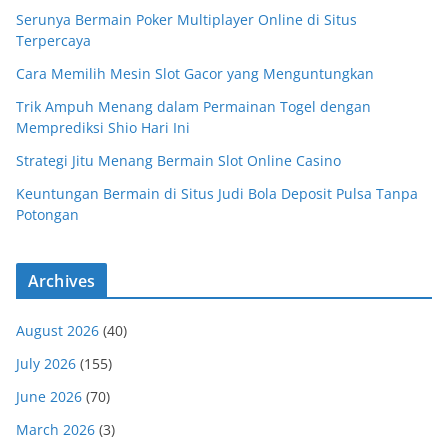
Serunya Bermain Poker Multiplayer Online di Situs
Terpercaya
Cara Memilih Mesin Slot Gacor yang Menguntungkan
Trik Ampuh Menang dalam Permainan Togel dengan
Memprediksi Shio Hari Ini
Strategi Jitu Menang Bermain Slot Online Casino
Keuntungan Bermain di Situs Judi Bola Deposit Pulsa Tanpa
Potongan
Archives
August 2026
(40)
July 2026
(155)
June 2026
(70)
March 2026
(3)