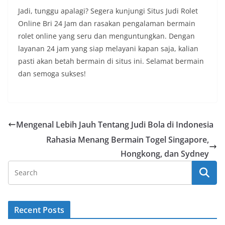
Jadi, tunggu apalagi? Segera kunjungi Situs Judi Rolet
Online Bri 24 Jam dan rasakan pengalaman bermain
rolet online yang seru dan menguntungkan. Dengan
layanan 24 jam yang siap melayani kapan saja, kalian
pasti akan betah bermain di situs ini. Selamat bermain
dan semoga sukses!
Mengenal Lebih Jauh Tentang Judi Bola di Indonesia
Rahasia Menang Bermain Togel Singapore,
Hongkong, dan Sydney
Recent Posts