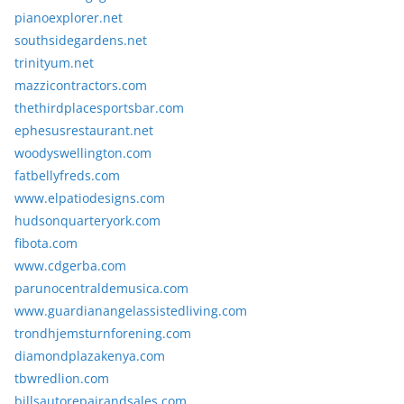
pianoexplorer.net
southsidegardens.net
trinityum.net
mazzicontractors.com
thethirdplacesportsbar.com
ephesusrestaurant.net
woodyswellington.com
fatbellyfreds.com
www.elpatiodesigns.com
hudsonquarteryork.com
fibota.com
www.cdgerba.com
parunocentraldemusica.com
www.guardianangelassistedliving.com
trondhjemsturnforening.com
diamondplazakenya.com
tbwredlion.com
billsautorepairandsales.com