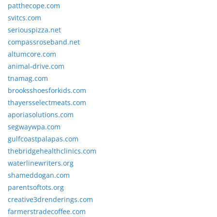
patthecope.com
svitcs.com
seriouspizza.net
compassroseband.net
altumcore.com
animal-drive.com
tnamag.com
brooksshoesforkids.com
thayersselectmeats.com
aporiasolutions.com
segwaywpa.com
gulfcoastpalapas.com
thebridgehealthclinics.com
waterlinewriters.org
shameddogan.com
parentsoftots.org
creative3drenderings.com
farmerstradecoffee.com