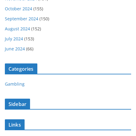
October 2024
(155)
September 2024
(150)
August 2024
(152)
July 2024
(153)
June 2024
(66)
Categories
Gambling
Sidebar
Links