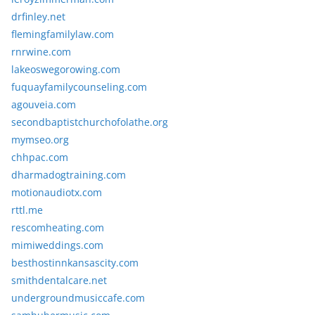
drfinley.net
flemingfamilylaw.com
rnrwine.com
lakeoswegorowing.com
fuquayfamilycounseling.com
agouveia.com
secondbaptistchurchofolathe.org
mymseo.org
chhpac.com
dharmadogtraining.com
motionaudiotx.com
rttl.me
rescomheating.com
mimiweddings.com
besthostinnkansascity.com
smithdentalcare.net
undergroundmusiccafe.com