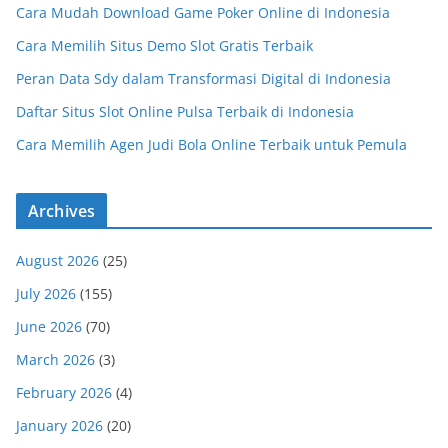
Cara Mudah Download Game Poker Online di Indonesia
Cara Memilih Situs Demo Slot Gratis Terbaik
Peran Data Sdy dalam Transformasi Digital di Indonesia
Daftar Situs Slot Online Pulsa Terbaik di Indonesia
Cara Memilih Agen Judi Bola Online Terbaik untuk Pemula
Archives
August 2026
(25)
July 2026
(155)
June 2026
(70)
March 2026
(3)
February 2026
(4)
January 2026
(20)