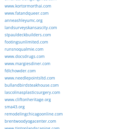
www.kortormorthai.com
www.fatandqueer.com
anneashleyumc.org
landsurveyskansascity.com
stpauldeckbuilders.com
footingsunlimited.com
runsnoqualmie.com
www.docsdrugs.com
www.margiesdiner.com
fdlchowder.com
www.needlepointsltd.com
bullandbirdsteakhouse.com
lascolinasplasticsurgery.com
www.cliftonheritage.org
sma43.org
remodelingchicagoonline.com
brentwoodyogacenter.com
www.tiptonlandscaping.com