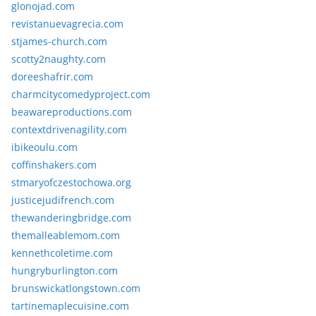
glonojad.com
revistanuevagrecia.com
stjames-church.com
scotty2naughty.com
doreeshafrir.com
charmcitycomedyproject.com
beawareproductions.com
contextdrivenagility.com
ibikeoulu.com
coffinshakers.com
stmaryofczestochowa.org
justicejudifrench.com
thewanderingbridge.com
themalleablemom.com
kennethcoletime.com
hungryburlington.com
brunswickatlongstown.com
tartinemaplecuisine.com