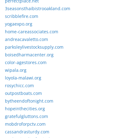
perfectplace.net
3seasonsthaibistrooakland.com
scribblefire.com
yogaexpo.org
home-careassociates.com
andreacavaletto.com
parksleylivestocksupply.com
boisedharmacenter.org
color-agestores.com
wipala.org
loyola-malawi.org
rosychicc.com
outpostboats.com
bytheendoftonight.com
hopeinthecities.org
gratefulgluttons.com
mobdroforpctv.com
cassandrasturdy.com