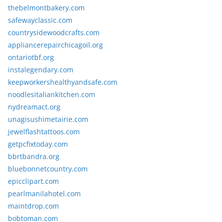
thebelmontbakery.com
safewayclassic.com
countrysidewoodcrafts.com
appliancerepairchicagoil.org
ontariotbf.org
instalegendary.com
keepworkershealthyandsafe.com
noodlesitaliankitchen.com
nydreamact.org
unagisushimetairie.com
jewelflashtattoos.com
getpcfixtoday.com
bbrtbandra.org
bluebonnetcountry.com
epicclipart.com
pearlmanilahotel.com
maintdrop.com
bobtoman.com