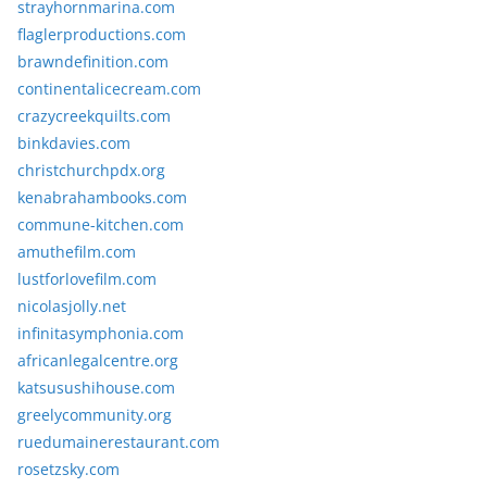
strayhornmarina.com
flaglerproductions.com
brawndefinition.com
continentalicecream.com
crazycreekquilts.com
binkdavies.com
christchurchpdx.org
kenabrahambooks.com
commune-kitchen.com
amuthefilm.com
lustforlovefilm.com
nicolasjolly.net
infinitasymphonia.com
africanlegalcentre.org
katsusushihouse.com
greelycommunity.org
ruedumainerestaurant.com
rosetzsky.com