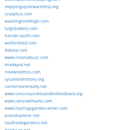
steppingupstewardship.org
ccvoptica.com
washingtonlehigh.com
luigisbakery.com
hanabi-sushi.com
wolfandzed.com
dekuta.com
www.cinemabuzz.com
mixdepot.net
rosewoodmcs.com
sycamorehistory.org
cornerstonerealty.net
www.consciousnessandbiofeedback.org
www.iamzowilliams.com
www.hastingsgardencenter.com
pianoexplorer.net
southsidegardens.net
trinityum.net