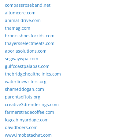
compassroseband.net
altumcore.com
animal-drive.com
tnamag.com
brooksshoesforkids.com
thayersselectmeats.com
aporiasolutions.com
segwaywpa.com
gulfcoastpalapas.com
thebridgehealthclinics.com
waterlinewriters.org
shameddogan.com
parentsoftots.org
creative3drenderings.com
farmerstradecoffee.com
logcabinyardage.com
davidboers.com
www.imobetachat.com