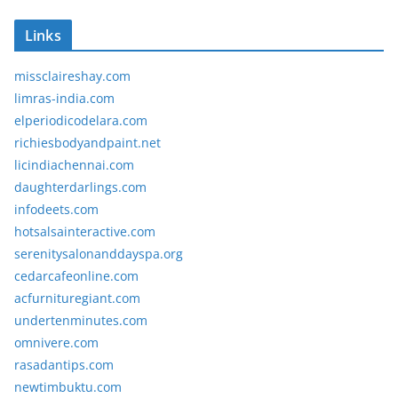
Links
missclaireshay.com
limras-india.com
elperiodicodelara.com
richiesbodyandpaint.net
licindiachennai.com
daughterdarlings.com
infodeets.com
hotsalsainteractive.com
serenitysalonanddayspa.org
cedarcafeonline.com
acfurnituregiant.com
undertenminutes.com
omnivere.com
rasadantips.com
newtimbuktu.com