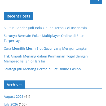
Recent Posts
5 Situs Bandar Judi Bola Online Terbaik di Indonesia
Serunya Bermain Poker Multiplayer Online di Situs
Terpercaya
Cara Memilih Mesin Slot Gacor yang Menguntungkan
Trik Ampuh Menang dalam Permainan Togel dengan
Memprediksi Shio Hari Ini
Strategi Jitu Menang Bermain Slot Online Casino
Archives
August 2026
(41)
July 2026
(155)