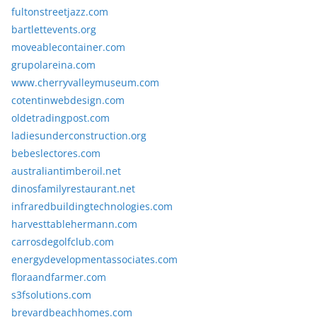
fultonstreetjazz.com
bartlettevents.org
moveablecontainer.com
grupolareina.com
www.cherryvalleymuseum.com
cotentinwebdesign.com
oldetradingpost.com
ladiesunderconstruction.org
bebeslectores.com
australiantimberoil.net
dinosfamilyrestaurant.net
infraredbuildingtechnologies.com
harvesttablehermann.com
carrosdegolfclub.com
energydevelopmentassociates.com
floraandfarmer.com
s3fsolutions.com
brevardbeachhomes.com