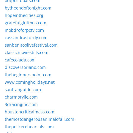
outpostboats.com
bytheendoftonight.com
hopeinthecities.org
gratefulgluttons.com
mobdroforpctv.com
cassandrasturdy.com
sanbenitoolivefestival.com
classicmoviestills.com
cafecolada.com
discoversoriano.com
thebeginnerspoint.com
www.comingholidays.net
sanfranguide.com
charmoryllc.com
3dracinginc.com
houstoncriticalmass.com
themostdangerousanimalofall.com
thepolicerehearsals.com