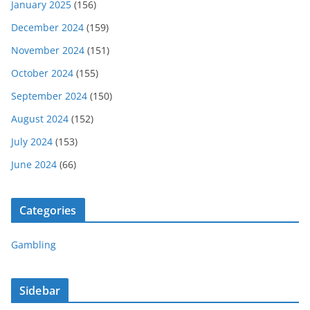
January 2025
(156)
December 2024
(159)
November 2024
(151)
October 2024
(155)
September 2024
(150)
August 2024
(152)
July 2024
(153)
June 2024
(66)
Categories
Gambling
Sidebar