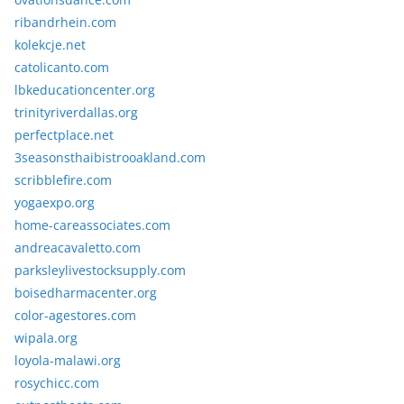
ribandrhein.com
kolekcje.net
catolicanto.com
lbkeducationcenter.org
trinityriverdallas.org
perfectplace.net
3seasonsthaibistrooakland.com
scribblefire.com
yogaexpo.org
home-careassociates.com
andreacavaletto.com
parksleylivestocksupply.com
boisedharmacenter.org
color-agestores.com
wipala.org
loyola-malawi.org
rosychicc.com