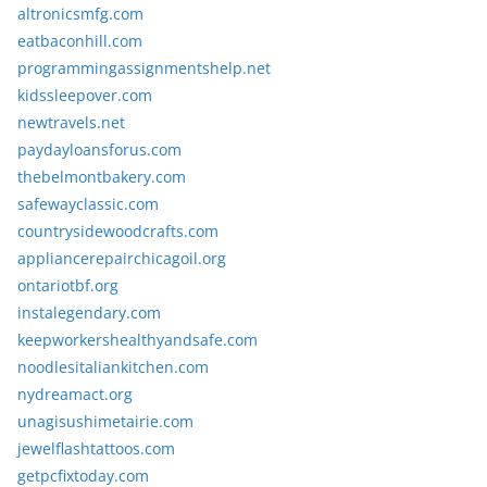
altronicsmfg.com
eatbaconhill.com
programmingassignmentshelp.net
kidssleepover.com
newtravels.net
paydayloansforus.com
thebelmontbakery.com
safewayclassic.com
countrysidewoodcrafts.com
appliancerepairchicagoil.org
ontariotbf.org
instalegendary.com
keepworkershealthyandsafe.com
noodlesitaliankitchen.com
nydreamact.org
unagisushimetairie.com
jewelflashtattoos.com
getpcfixtoday.com