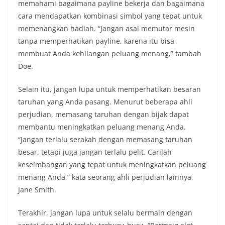
memahami bagaimana payline bekerja dan bagaimana
cara mendapatkan kombinasi simbol yang tepat untuk
memenangkan hadiah. “Jangan asal memutar mesin
tanpa memperhatikan payline, karena itu bisa
membuat Anda kehilangan peluang menang,” tambah
Doe.
Selain itu, jangan lupa untuk memperhatikan besaran
taruhan yang Anda pasang. Menurut beberapa ahli
perjudian, memasang taruhan dengan bijak dapat
membantu meningkatkan peluang menang Anda.
“Jangan terlalu serakah dengan memasang taruhan
besar, tetapi juga jangan terlalu pelit. Carilah
keseimbangan yang tepat untuk meningkatkan peluang
menang Anda,” kata seorang ahli perjudian lainnya,
Jane Smith.
Terakhir, jangan lupa untuk selalu bermain dengan