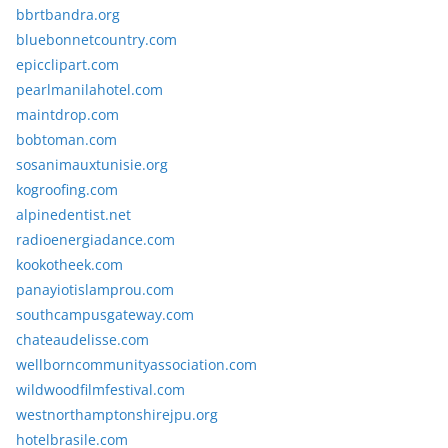
bbrtbandra.org
bluebonnetcountry.com
epicclipart.com
pearlmanilahotel.com
maintdrop.com
bobtoman.com
sosanimauxtunisie.org
kogroofing.com
alpinedentist.net
radioenergiadance.com
kookotheek.com
panayiotislamprou.com
southcampusgateway.com
chateaudelisse.com
wellborncommunityassociation.com
wildwoodfilmfestival.com
westnorthamptonshirejpu.org
hotelbrasile.com