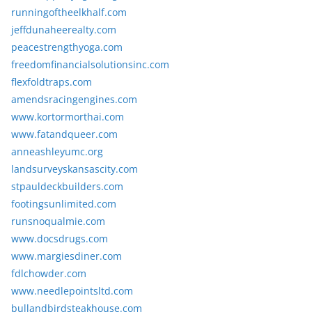
runningoftheelkhalf.com
jeffdunaheerealty.com
peacestrengthyoga.com
freedomfinancialsolutionsinc.com
flexfoldtraps.com
amendsracingengines.com
www.kortormorthai.com
www.fatandqueer.com
anneashleyumc.org
landsurveyskansascity.com
stpauldeckbuilders.com
footingsunlimited.com
runsnoqualmie.com
www.docsdrugs.com
www.margiesdiner.com
fdlchowder.com
www.needlepointsltd.com
bullandbirdsteakhouse.com