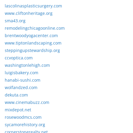
lascolinasplasticsurgery.com
www.cliftonheritage.org
sma43.org
remodelingchicagoonline.com
brentwoodyogacenter.com
www.tiptonlandscaping.com
steppingupstewardship.org
ccvoptica.com
washingtonlehigh.com
luigisbakery.com
hanabi-sushi.com
wolfandzed.com
dekuta.com
www.cinemabuzz.com
mixdepot.net
rosewoodmcs.com
sycamorehistory.org
cornerstonerealty.net