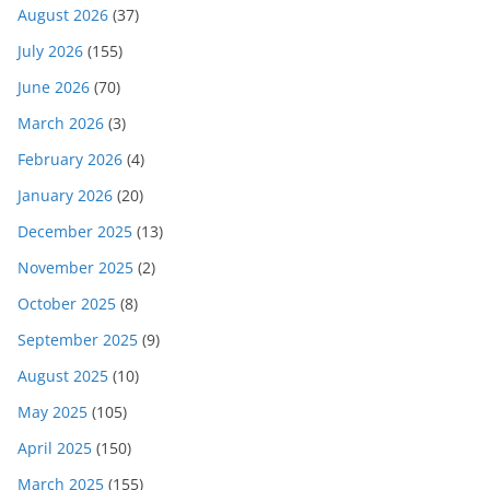
August 2026
(37)
July 2026
(155)
June 2026
(70)
March 2026
(3)
February 2026
(4)
January 2026
(20)
December 2025
(13)
November 2025
(2)
October 2025
(8)
September 2025
(9)
August 2025
(10)
May 2025
(105)
April 2025
(150)
March 2025
(155)