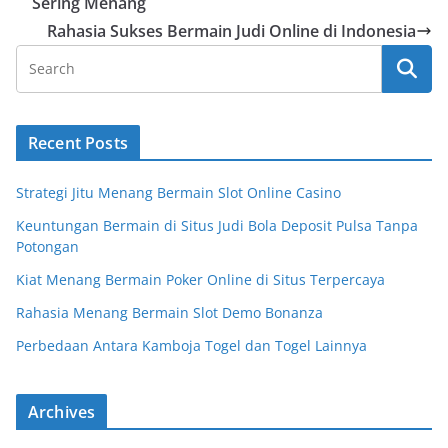
Sering Menang
Rahasia Sukses Bermain Judi Online di Indonesia
Recent Posts
Strategi Jitu Menang Bermain Slot Online Casino
Keuntungan Bermain di Situs Judi Bola Deposit Pulsa Tanpa
Potongan
Kiat Menang Bermain Poker Online di Situs Terpercaya
Rahasia Menang Bermain Slot Demo Bonanza
Perbedaan Antara Kamboja Togel dan Togel Lainnya
Archives