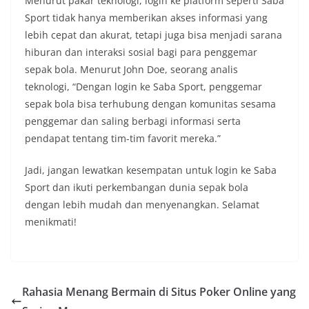
Menurut pakar teknologi, login ke platform seperti Saba
Sport tidak hanya memberikan akses informasi yang
lebih cepat dan akurat, tetapi juga bisa menjadi sarana
hiburan dan interaksi sosial bagi para penggemar
sepak bola. Menurut John Doe, seorang analis
teknologi, “Dengan login ke Saba Sport, penggemar
sepak bola bisa terhubung dengan komunitas sesama
penggemar dan saling berbagi informasi serta
pendapat tentang tim-tim favorit mereka.”
Jadi, jangan lewatkan kesempatan untuk login ke Saba
Sport dan ikuti perkembangan dunia sepak bola
dengan lebih mudah dan menyenangkan. Selamat
menikmati!
Rahasia Menang Bermain di Situs Poker Online yang