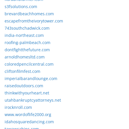
s3fsolutions.com
brevardbeachhomes.com
escapefromtheivorytower.com
743southchadwick.com
india-northeast.com
roofing-palmbeach.com
dontfightthefuture.com
arnoldhomesltd.com
coloredpencilcentral.com
cliftonfilmfest.com
imperialbarandlounge.com
raisedoutdoors.com
thinkwithyourheart.net
utahbankruptcyattorneys.net
irocknroll.com
www.wordoflife2000.org
idahosquaredancing.com
tawawcabins.com