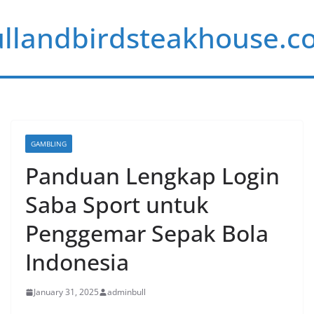
Skip
llandbirdsteakhouse.
to
content
GAMBLING
Panduan Lengkap Login
Saba Sport untuk
Penggemar Sepak Bola
Indonesia
January 31, 2025
adminbull