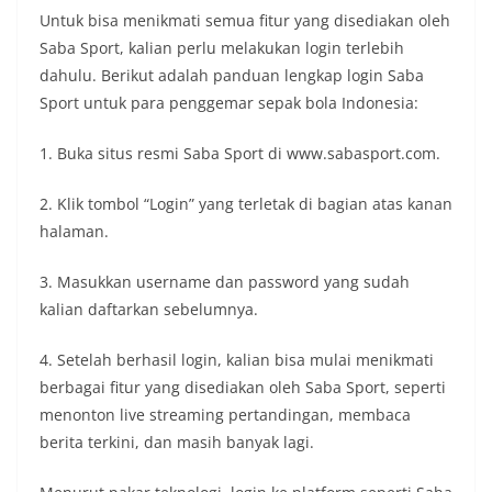
Untuk bisa menikmati semua fitur yang disediakan oleh
Saba Sport, kalian perlu melakukan login terlebih
dahulu. Berikut adalah panduan lengkap login Saba
Sport untuk para penggemar sepak bola Indonesia:
1. Buka situs resmi Saba Sport di www.sabasport.com.
2. Klik tombol “Login” yang terletak di bagian atas kanan
halaman.
3. Masukkan username dan password yang sudah
kalian daftarkan sebelumnya.
4. Setelah berhasil login, kalian bisa mulai menikmati
berbagai fitur yang disediakan oleh Saba Sport, seperti
menonton live streaming pertandingan, membaca
berita terkini, dan masih banyak lagi.