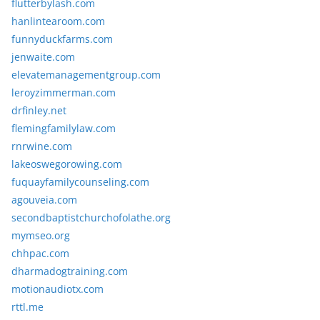
flutterbylash.com
hanlintearoom.com
funnyduckfarms.com
jenwaite.com
elevatemanagementgroup.com
leroyzimmerman.com
drfinley.net
flemingfamilylaw.com
rnrwine.com
lakeoswegorowing.com
fuquayfamilycounseling.com
agouveia.com
secondbaptistchurchofolathe.org
mymseo.org
chhpac.com
dharmadogtraining.com
motionaudiotx.com
rttl.me