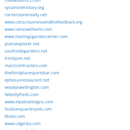
rosewoodmcs.com
sycamorehistory.org
cornerstonerealty.net
www.consciousnessandbiofeedback.org
www.iamzowilliams.com
www.hastingsgardencenter.com
pianoexplorer.net
southsidegardens.net
trinityum.net
mazzicontractors.com
thethirdplacesportsbar.com
ephesusrestaurant.net
woodyswellington.com
fatbellyfreds.com
www.elpatiodesigns.com
hudsonquarteryork.com
fibota.com
www.cdgerba.com