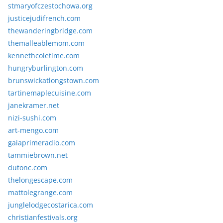
stmaryofczestochowa.org
justicejudifrench.com
thewanderingbridge.com
themalleablemom.com
kennethcoletime.com
hungryburlington.com
brunswickatlongstown.com
tartinemaplecuisine.com
janekramer.net
nizi-sushi.com
art-mengo.com
gaiaprimeradio.com
tammiebrown.net
dutonc.com
thelongescape.com
mattolegrange.com
junglelodgecostarica.com
christianfestivals.org