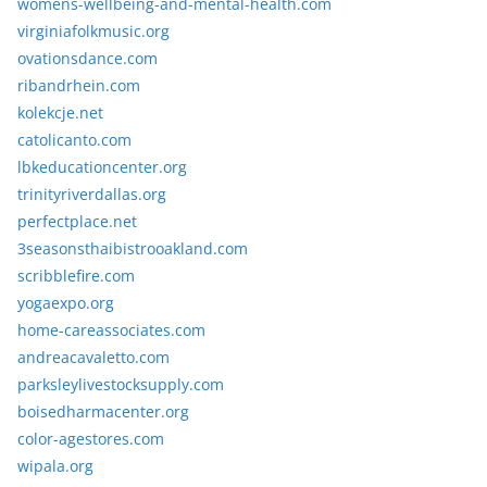
womens-wellbeing-and-mental-health.com
virginiafolkmusic.org
ovationsdance.com
ribandrhein.com
kolekcje.net
catolicanto.com
lbkeducationcenter.org
trinityriverdallas.org
perfectplace.net
3seasonsthaibistrooakland.com
scribblefire.com
yogaexpo.org
home-careassociates.com
andreacavaletto.com
parksleylivestocksupply.com
boisedharmacenter.org
color-agestores.com
wipala.org