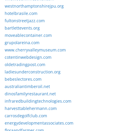
westnorthamptonshirejpu.org
hotelbrasile.com
fultonstreetjazz.com
bartlettevents.org
moveablecontainer.com
grupolareina.com
www.cherryvalleymuseum.com
cotentinwebdesign.com
oldetradingpost.com
ladiesunderconstruction.org
bebeslectores.com
australiantimberoil.net
dinosfamilyrestaurant.net
infraredbuildingtechnologies.com
harvesttablehermann.com
carrosdegolfclub.com
energydevelopmentassociates.com
floraandfarmer.com