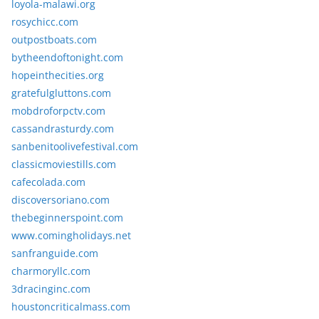
loyola-malawi.org
rosychicc.com
outpostboats.com
bytheendoftonight.com
hopeinthecities.org
gratefulgluttons.com
mobdroforpctv.com
cassandrasturdy.com
sanbenitoolivefestival.com
classicmoviestills.com
cafecolada.com
discoversoriano.com
thebeginnerspoint.com
www.comingholidays.net
sanfranguide.com
charmoryllc.com
3dracinginc.com
houstoncriticalmass.com