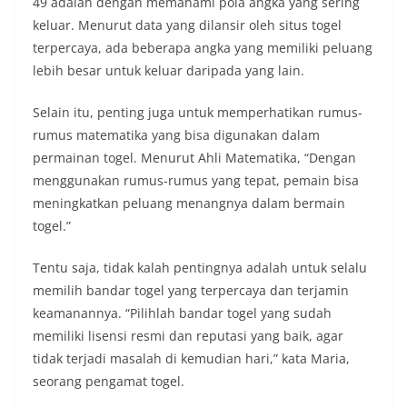
49 adalah dengan memahami pola angka yang sering
keluar. Menurut data yang dilansir oleh situs togel
terpercaya, ada beberapa angka yang memiliki peluang
lebih besar untuk keluar daripada yang lain.
Selain itu, penting juga untuk memperhatikan rumus-
rumus matematika yang bisa digunakan dalam
permainan togel. Menurut Ahli Matematika, “Dengan
menggunakan rumus-rumus yang tepat, pemain bisa
meningkatkan peluang menangnya dalam bermain
togel.”
Tentu saja, tidak kalah pentingnya adalah untuk selalu
memilih bandar togel yang terpercaya dan terjamin
keamanannya. “Pilihlah bandar togel yang sudah
memiliki lisensi resmi dan reputasi yang baik, agar
tidak terjadi masalah di kemudian hari,” kata Maria,
seorang pengamat togel.