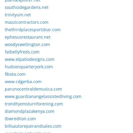
southsidegardens.net
trinityum.net
mazzicontractors.com
thethirdplacesportsbar.com
ephesusrestaurant.net
woodyswellington.com
fatbellyfreds.com
www.elpatiodesigns.com
hudsonquarteryork.com
fibota.com
www.cdgerba.com
parunocentraldemusica.com
www.guardianangelassistedliving.com
trondhjemsturnforening.com
diamondplazakenya.com
tbwredlion.com
billsautorepairandsales.com