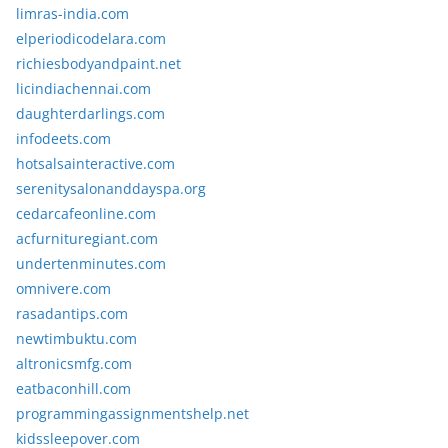
limras-india.com
elperiodicodelara.com
richiesbodyandpaint.net
licindiachennai.com
daughterdarlings.com
infodeets.com
hotsalsainteractive.com
serenitysalonanddayspa.org
cedarcafeonline.com
acfurnituregiant.com
undertenminutes.com
omnivere.com
rasadantips.com
newtimbuktu.com
altronicsmfg.com
eatbaconhill.com
programmingassignmentshelp.net
kidssleepover.com