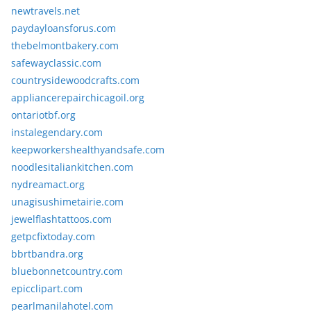
newtravels.net
paydayloansforus.com
thebelmontbakery.com
safewayclassic.com
countrysidewoodcrafts.com
appliancerepairchicagoil.org
ontariotbf.org
instalegendary.com
keepworkershealthyandsafe.com
noodlesitaliankitchen.com
nydreamact.org
unagisushimetairie.com
jewelflashtattoos.com
getpcfixtoday.com
bbrtbandra.org
bluebonnetcountry.com
epicclipart.com
pearlmanilahotel.com