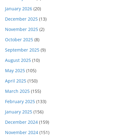
January 2026
(20)
December 2025
(13)
November 2025
(2)
October 2025
(8)
September 2025
(9)
August 2025
(10)
May 2025
(105)
April 2025
(150)
March 2025
(155)
February 2025
(133)
January 2025
(156)
December 2024
(159)
November 2024
(151)