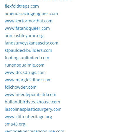
flexfoldtraps.com
amendsracingengines.com
www.kortormorthai.com
www.fatandqueer.com
anneashleyumc.org
landsurveyskansascity.com
stpauldeckbuilders.com
footingsunlimited.com
runsnoqualmie.com
www.docsdrugs.com
www.margiesdiner.com
fdlchowder.com
www.needlepointsltd.com
bullandbirdsteakhouse.com
lascolinasplasticsurgery.com
www.cliftonheritage.org
sma43.org
remodelingchicagoonline.com