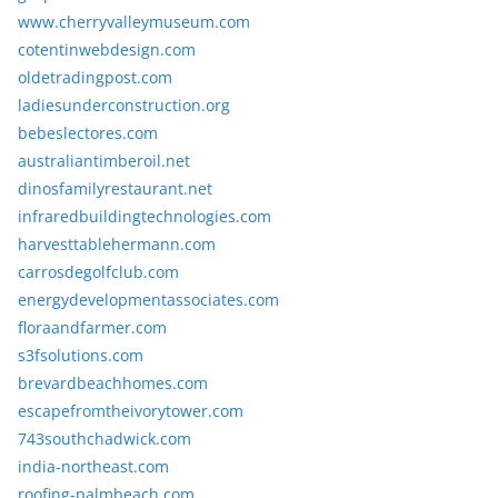
www.cherryvalleymuseum.com
cotentinwebdesign.com
oldetradingpost.com
ladiesunderconstruction.org
bebeslectores.com
australiantimberoil.net
dinosfamilyrestaurant.net
infraredbuildingtechnologies.com
harvesttablehermann.com
carrosdegolfclub.com
energydevelopmentassociates.com
floraandfarmer.com
s3fsolutions.com
brevardbeachhomes.com
escapefromtheivorytower.com
743southchadwick.com
india-northeast.com
roofing-palmbeach.com