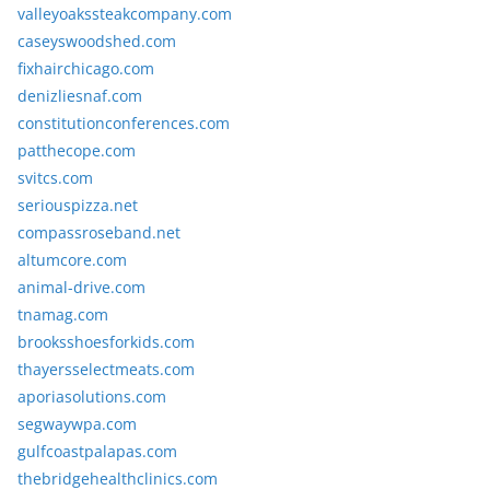
valleyoakssteakcompany.com
caseyswoodshed.com
fixhairchicago.com
denizliesnaf.com
constitutionconferences.com
patthecope.com
svitcs.com
seriouspizza.net
compassroseband.net
altumcore.com
animal-drive.com
tnamag.com
brooksshoesforkids.com
thayersselectmeats.com
aporiasolutions.com
segwaywpa.com
gulfcoastpalapas.com
thebridgehealthclinics.com