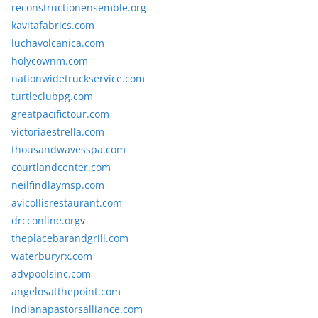
reconstructionensemble.org
kavitafabrics.com
luchavolcanica.com
holycownm.com
nationwidetruckservice.com
turtleclubpg.com
greatpacifictour.com
victoriaestrella.com
thousandwavesspa.com
courtlandcenter.com
neilfindlaymsp.com
avicollisrestaurant.com
drcconline.org
v
theplacebarandgrill.com
waterburyrx.com
advpoolsinc.com
angelosatthepoint.com
indianapastorsalliance.com