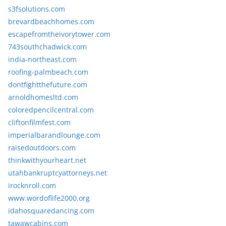
s3fsolutions.com
brevardbeachhomes.com
escapefromtheivorytower.com
743southchadwick.com
india-northeast.com
roofing-palmbeach.com
dontfightthefuture.com
arnoldhomesltd.com
coloredpencilcentral.com
cliftonfilmfest.com
imperialbarandlounge.com
raisedoutdoors.com
thinkwithyourheart.net
utahbankruptcyattorneys.net
irocknroll.com
www.wordoflife2000.org
idahosquaredancing.com
tawawcabins.com