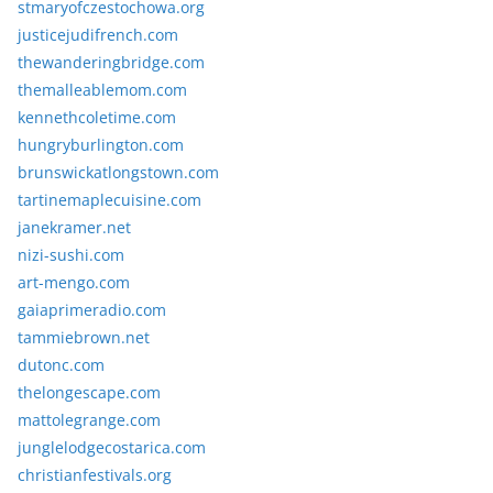
stmaryofczestochowa.org
justicejudifrench.com
thewanderingbridge.com
themalleablemom.com
kennethcoletime.com
hungryburlington.com
brunswickatlongstown.com
tartinemaplecuisine.com
janekramer.net
nizi-sushi.com
art-mengo.com
gaiaprimeradio.com
tammiebrown.net
dutonc.com
thelongescape.com
mattolegrange.com
junglelodgecostarica.com
christianfestivals.org