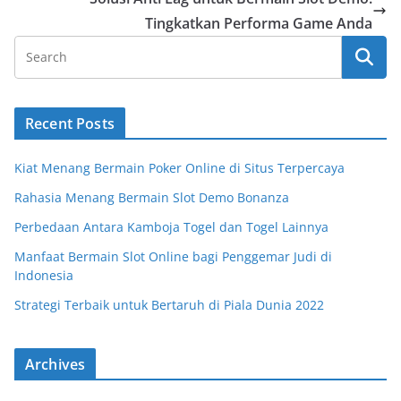
Tingkatkan Performa Game Anda
Recent Posts
Kiat Menang Bermain Poker Online di Situs Terpercaya
Rahasia Menang Bermain Slot Demo Bonanza
Perbedaan Antara Kamboja Togel dan Togel Lainnya
Manfaat Bermain Slot Online bagi Penggemar Judi di
Indonesia
Strategi Terbaik untuk Bertaruh di Piala Dunia 2022
Archives