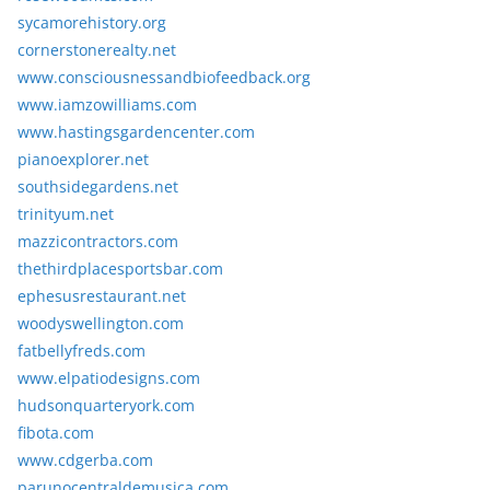
sycamorehistory.org
cornerstonerealty.net
www.consciousnessandbiofeedback.org
www.iamzowilliams.com
www.hastingsgardencenter.com
pianoexplorer.net
southsidegardens.net
trinityum.net
mazzicontractors.com
thethirdplacesportsbar.com
ephesusrestaurant.net
woodyswellington.com
fatbellyfreds.com
www.elpatiodesigns.com
hudsonquarteryork.com
fibota.com
www.cdgerba.com
parunocentraldemusica.com