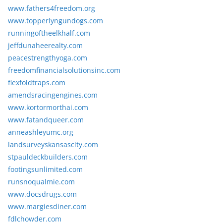
www.fathers4freedom.org
www.topperlyngundogs.com
runningoftheelkhalf.com
jeffdunaheerealty.com
peacestrengthyoga.com
freedomfinancialsolutionsinc.com
flexfoldtraps.com
amendsracingengines.com
www.kortormorthai.com
www.fatandqueer.com
anneashleyumc.org
landsurveyskansascity.com
stpauldeckbuilders.com
footingsunlimited.com
runsnoqualmie.com
www.docsdrugs.com
www.margiesdiner.com
fdlchowder.com