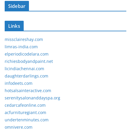
Sidebar
Links
missclaireshay.com
limras-india.com
elperiodicodelara.com
richiesbodyandpaint.net
licindiachennai.com
daughterdarlings.com
infodeets.com
hotsalsainteractive.com
serenitysalonanddayspa.org
cedarcafeonline.com
acfurnituregiant.com
undertenminutes.com
omnivere.com