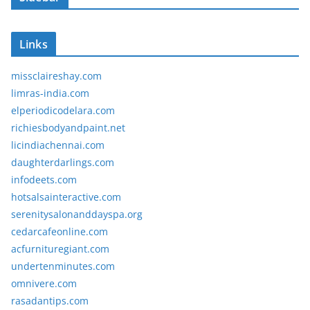
Links
missclaireshay.com
limras-india.com
elperiodicodelara.com
richiesbodyandpaint.net
licindiachennai.com
daughterdarlings.com
infodeets.com
hotsalsainteractive.com
serenitysalonanddayspa.org
cedarcafeonline.com
acfurnituregiant.com
undertenminutes.com
omnivere.com
rasadantips.com