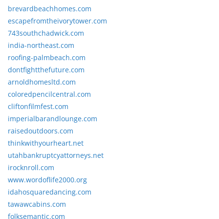
brevardbeachhomes.com
escapefromtheivorytower.com
743southchadwick.com
india-northeast.com
roofing-palmbeach.com
dontfightthefuture.com
arnoldhomesltd.com
coloredpencilcentral.com
cliftonfilmfest.com
imperialbarandlounge.com
raisedoutdoors.com
thinkwithyourheart.net
utahbankruptcyattorneys.net
irocknroll.com
www.wordoflife2000.org
idahosquaredancing.com
tawawcabins.com
folksemantic.com