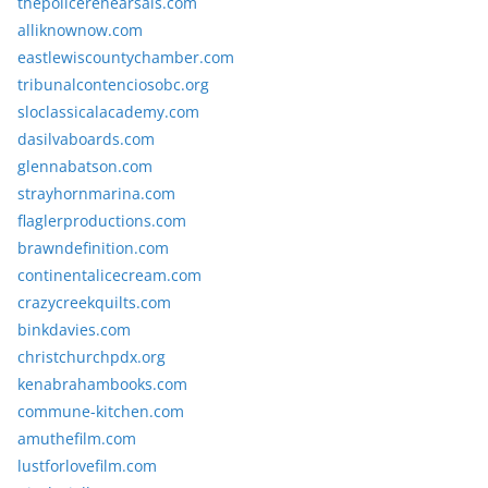
thepolicerehearsals.com
alliknownow.com
eastlewiscountychamber.com
tribunalcontenciosobc.org
sloclassicalacademy.com
dasilvaboards.com
glennabatson.com
strayhornmarina.com
flaglerproductions.com
brawndefinition.com
continentalicecream.com
crazycreekquilts.com
binkdavies.com
christchurchpdx.org
kenabrahambooks.com
commune-kitchen.com
amuthefilm.com
lustforlovefilm.com