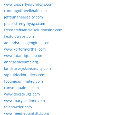
www.topperlyngundogs.com
runningoftheelkhalf.com
jeffdunaheerealty.com
peacestrengthyoga.com
freedomfinancialsolutionsinc.com
flexfoldtraps.com
amendsracingengines.com
www.kortormorthai.com
www.fatandqueer.com
anneashleyumc.org
landsurveyskansascity.com
stpauldeckbuilders.com
footingsunlimited.com
runsnoqualmie.com
www.docsdrugs.com
www.margiesdiner.com
fdlchowder.com
www.needlepointsltd.com