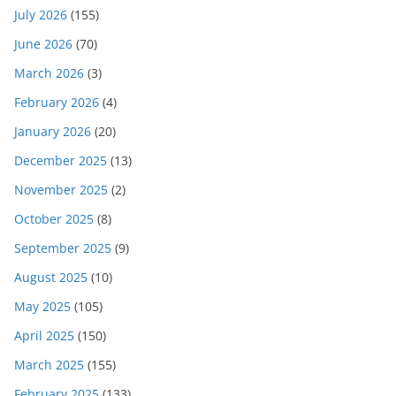
July 2026
(155)
June 2026
(70)
March 2026
(3)
February 2026
(4)
January 2026
(20)
December 2025
(13)
November 2025
(2)
October 2025
(8)
September 2025
(9)
August 2025
(10)
May 2025
(105)
April 2025
(150)
March 2025
(155)
February 2025
(133)