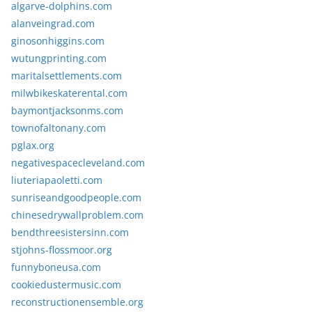
algarve-dolphins.com
alanveingrad.com
ginosonhiggins.com
wutungprinting.com
maritalsettlements.com
milwbikeskaterental.com
baymontjacksonms.com
townofaltonany.com
pglax.org
negativespacecleveland.com
liuteriapaoletti.com
sunriseandgoodpeople.com
chinesedrywallproblem.com
bendthreesistersinn.com
stjohns-flossmoor.org
funnyboneusa.com
cookiedustermusic.com
reconstructionensemble.org