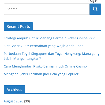
Togel
Recent Posts
Strategi Ampuh untuk Menang Bermain Poker Online PKV
Slot Gacor 2022: Permainan yang Wajib Anda Coba
Perbedaan Togel Singapore dan Togel Hongkong: Mana yang
Lebih Menguntungkan?
Cara Menghindari Risiko Bermain Judi Online Casino
Mengenal Jenis Taruhan Judi Bola yang Populer
Archives
August 2026
(30)