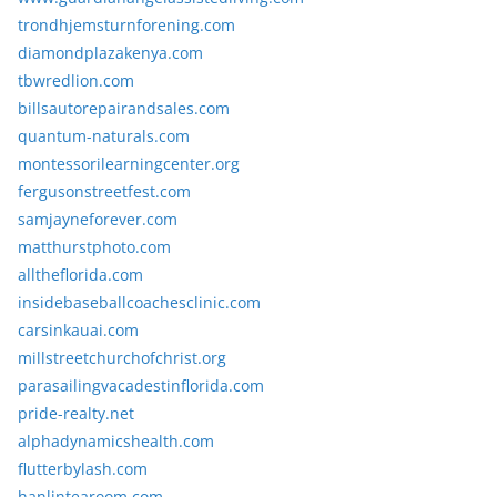
trondhjemsturnforening.com
diamondplazakenya.com
tbwredlion.com
billsautorepairandsales.com
quantum-naturals.com
montessorilearningcenter.org
fergusonstreetfest.com
samjayneforever.com
matthurstphoto.com
alltheflorida.com
insidebaseballcoachesclinic.com
carsinkauai.com
millstreetchurchofchrist.org
parasailingvacadestinflorida.com
pride-realty.net
alphadynamicshealth.com
flutterbylash.com
hanlintearoom.com