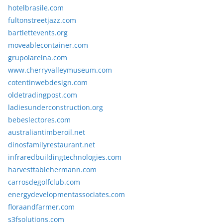
hotelbrasile.com
fultonstreetjazz.com
bartlettevents.org
moveablecontainer.com
grupolareina.com
www.cherryvalleymuseum.com
cotentinwebdesign.com
oldetradingpost.com
ladiesunderconstruction.org
bebeslectores.com
australiantimberoil.net
dinosfamilyrestaurant.net
infraredbuildingtechnologies.com
harvesttablehermann.com
carrosdegolfclub.com
energydevelopmentassociates.com
floraandfarmer.com
s3fsolutions.com