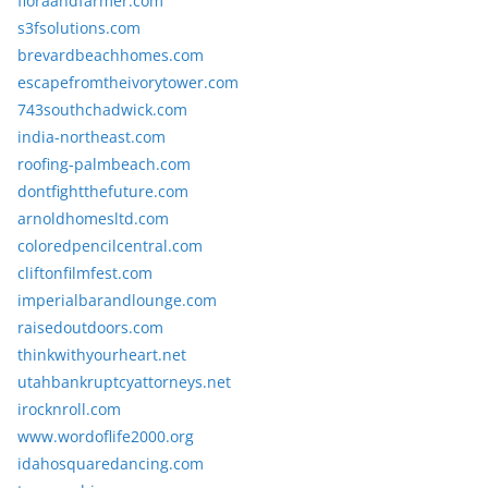
floraandfarmer.com
s3fsolutions.com
brevardbeachhomes.com
escapefromtheivorytower.com
743southchadwick.com
india-northeast.com
roofing-palmbeach.com
dontfightthefuture.com
arnoldhomesltd.com
coloredpencilcentral.com
cliftonfilmfest.com
imperialbarandlounge.com
raisedoutdoors.com
thinkwithyourheart.net
utahbankruptcyattorneys.net
irocknroll.com
www.wordoflife2000.org
idahosquaredancing.com