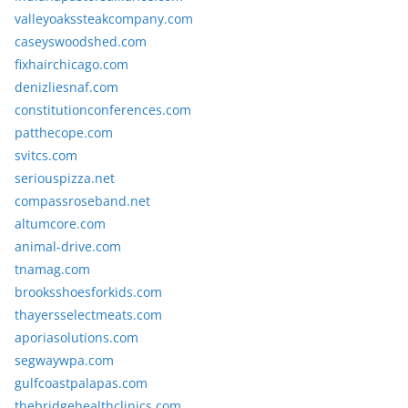
valleyoakssteakcompany.com
caseyswoodshed.com
fixhairchicago.com
denizliesnaf.com
constitutionconferences.com
patthecope.com
svitcs.com
seriouspizza.net
compassroseband.net
altumcore.com
animal-drive.com
tnamag.com
brooksshoesforkids.com
thayersselectmeats.com
aporiasolutions.com
segwaywpa.com
gulfcoastpalapas.com
thebridgehealthclinics.com