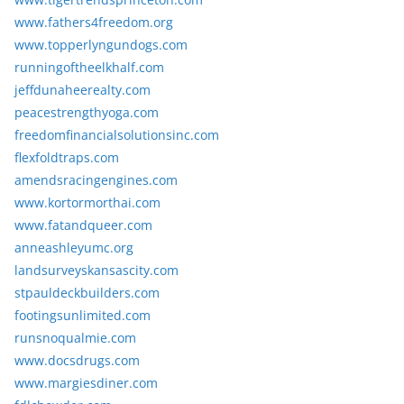
www.fathers4freedom.org
www.topperlyngundogs.com
runningoftheelkhalf.com
jeffdunaheerealty.com
peacestrengthyoga.com
freedomfinancialsolutionsinc.com
flexfoldtraps.com
amendsracingengines.com
www.kortormorthai.com
www.fatandqueer.com
anneashleyumc.org
landsurveyskansascity.com
stpauldeckbuilders.com
footingsunlimited.com
runsnoqualmie.com
www.docsdrugs.com
www.margiesdiner.com