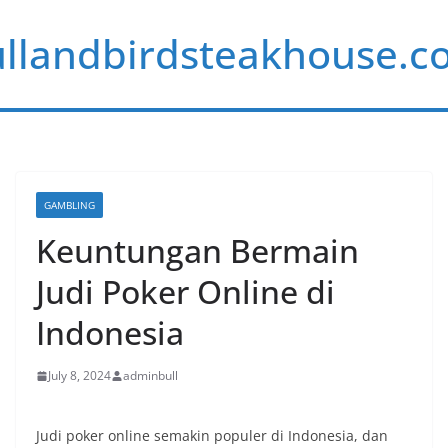
Skip
llandbirdsteakhouse.
to
content
GAMBLING
Keuntungan Bermain
Judi Poker Online di
Indonesia
July 8, 2024
adminbull
Judi poker online semakin populer di Indonesia, dan