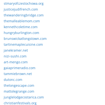
stmaryofczestochowa.org
justicejudifrench.com
thewanderingbridge.com
themalleablemom.com
kennethcoletime.com
hungryburlington.com
brunswickatlongstown.com
tartinemaplecuisine.com
janekramer.net
nizi-sushi.com
art-mengo.com
gaiaprimeradio.com
tammiebrown.net
dutonc.com
thelongescape.com
mattolegrange.com
junglelodgecostarica.com
christianfestivals.org