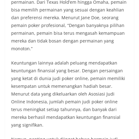
permainan. Dari Texas Hold’em hingga Omaha, pemain
bisa memilih permainan yang sesuai dengan keahlian
dan preferensi mereka. Menurut Jane Doe, seorang
pemain poker profesional, “Dengan banyaknya pilihan
permainan, pemain bisa terus mengasah kemampuan
mereka dan tidak bosan dengan permainan yang
monoton.”
Keuntungan lainnya adalah peluang mendapatkan
keuntungan finansial yang besar. Dengan persaingan
yang ketat di dunia judi poker online, pemain memiliki
kesempatan untuk memenangkan hadiah besar.
Menurut data yang dikeluarkan oleh Asosiasi Judi
Online Indonesia, jumlah pemain judi poker online
terus meningkat setiap tahunnya, dan banyak dari
mereka berhasil mendapatkan keuntungan finansial
yang signifikan.