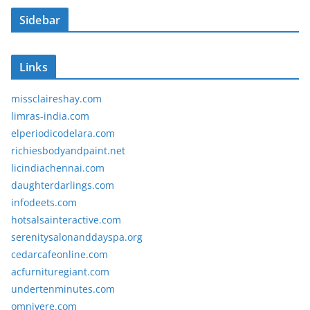
Sidebar
Links
missclaireshay.com
limras-india.com
elperiodicodelara.com
richiesbodyandpaint.net
licindiachennai.com
daughterdarlings.com
infodeets.com
hotsalsainteractive.com
serenitysalonanddayspa.org
cedarcafeonline.com
acfurnituregiant.com
undertenminutes.com
omnivere.com