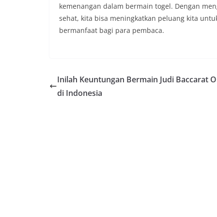
kemenangan dalam bermain togel. Dengan menggu
sehat, kita bisa meningkatkan peluang kita untu
bermanfaat bagi para pembaca.
Inilah Keuntungan Bermain Judi Baccarat O
di Indonesia