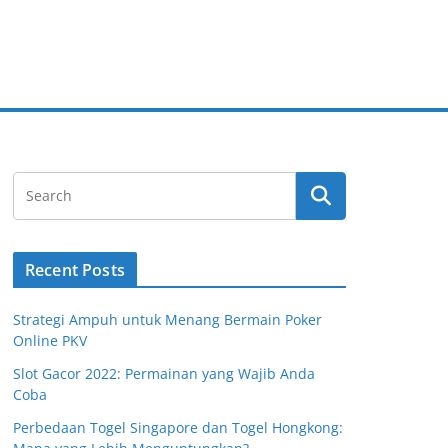
Recent Posts
Strategi Ampuh untuk Menang Bermain Poker
Online PKV
Slot Gacor 2022: Permainan yang Wajib Anda
Coba
Perbedaan Togel Singapore dan Togel Hongkong: