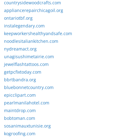
countrysidewoodcrafts.com
appliancerepairchicagoil.org
ontariotbf.org
instalegendary.com
keepworkershealthyandsafe.com
noodlesitaliankitchen.com
nydreamact.org
unagisushimetairie.com
jewelflashtattoos.com
getpcfixtoday.com
bbrtbandra.org
bluebonnetcountry.com
epicclipart.com
pearlmanilahotel.com
maintdrop.com
bobtoman.com
sosanimauxtunisie.org
kogroofing.com