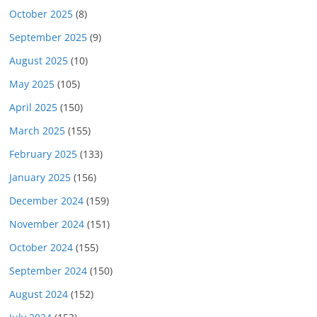
October 2025
(8)
September 2025
(9)
August 2025
(10)
May 2025
(105)
April 2025
(150)
March 2025
(155)
February 2025
(133)
January 2025
(156)
December 2024
(159)
November 2024
(151)
October 2024
(155)
September 2024
(150)
August 2024
(152)