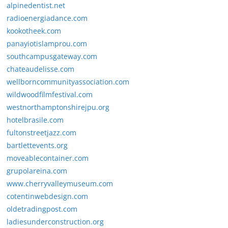
alpinedentist.net
radioenergiadance.com
kookotheek.com
panayiotislamprou.com
southcampusgateway.com
chateaudelisse.com
wellborncommunityassociation.com
wildwoodfilmfestival.com
westnorthamptonshirejpu.org
hotelbrasile.com
fultonstreetjazz.com
bartlettevents.org
moveablecontainer.com
grupolareina.com
www.cherryvalleymuseum.com
cotentinwebdesign.com
oldetradingpost.com
ladiesunderconstruction.org