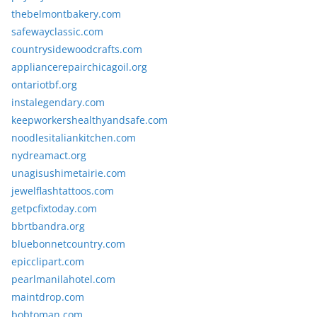
thebelmontbakery.com
safewayclassic.com
countrysidewoodcrafts.com
appliancerepairchicagoil.org
ontariotbf.org
instalegendary.com
keepworkershealthyandsafe.com
noodlesitaliankitchen.com
nydreamact.org
unagisushimetairie.com
jewelflashtattoos.com
getpcfixtoday.com
bbrtbandra.org
bluebonnetcountry.com
epicclipart.com
pearlmanilahotel.com
maintdrop.com
bobtoman.com