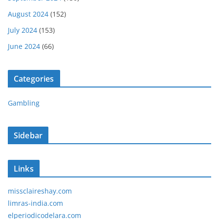
August 2024
(152)
July 2024
(153)
June 2024
(66)
Categories
Gambling
Sidebar
Links
missclaireshay.com
limras-india.com
elperiodicodelara.com