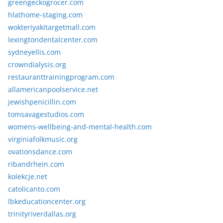
greengeckogrocer.com
hlathome-staging.com
wokteriyakitargetmall.com
lexingtondentalcenter.com
sydneyellis.com
crowndialysis.org
restauranttrainingprogram.com
allamericanpoolservice.net
jewishpenicillin.com
tomsavagestudios.com
womens-wellbeing-and-mental-health.com
virginiafolkmusic.org
ovationsdance.com
ribandrhein.com
kolekcje.net
catolicanto.com
lbkeducationcenter.org
trinityriverdallas.org