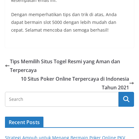
kesempatan emas ini.”
Dengan memperhatikan tips dan trik di atas, Anda
dapat bermain slot 5000 dengan lebih mudah dan
cepat. Selamat mencoba dan semoga berhasil!
Tips Memilih Situs Togel Resmi yang Aman dan
Terpercaya
10 Situs Poker Online Terpercaya di Indonesia
Tahun 2021
Recent Posts
Strategi Ampuh untuk Menang Bermain Poker Online PKV