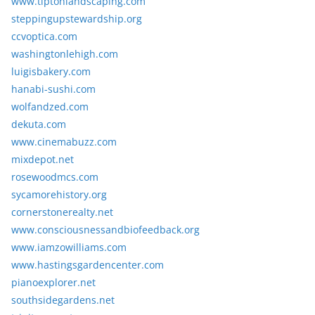
www.tiptonlandscaping.com
steppingupstewardship.org
ccvoptica.com
washingtonlehigh.com
luigisbakery.com
hanabi-sushi.com
wolfandzed.com
dekuta.com
www.cinemabuzz.com
mixdepot.net
rosewoodmcs.com
sycamorehistory.org
cornerstonerealty.net
www.consciousnessandbiofeedback.org
www.iamzowilliams.com
www.hastingsgardencenter.com
pianoexplorer.net
southsidegardens.net