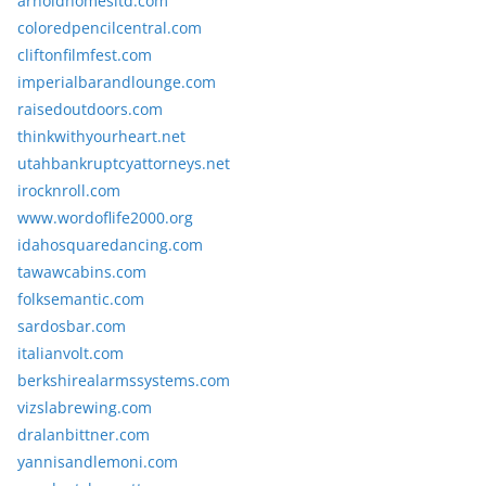
arnoldhomesltd.com
coloredpencilcentral.com
cliftonfilmfest.com
imperialbarandlounge.com
raisedoutdoors.com
thinkwithyourheart.net
utahbankruptcyattorneys.net
irocknroll.com
www.wordoflife2000.org
idahosquaredancing.com
tawawcabins.com
folksemantic.com
sardosbar.com
italianvolt.com
berkshirealarmssystems.com
vizslabrewing.com
dralanbittner.com
yannisandlemoni.com